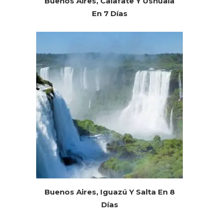
Buenos Aires, Calafate Y Ushuaia
En 7 Días
Buenos Aires, Iguazú Y Salta En 8
Días