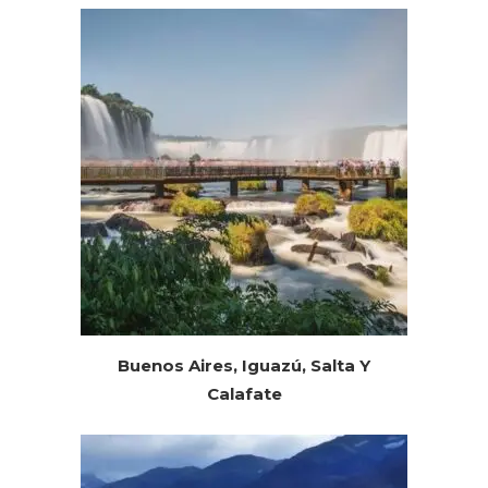
Buenos Aires, Iguazú, Salta Y
Calafate