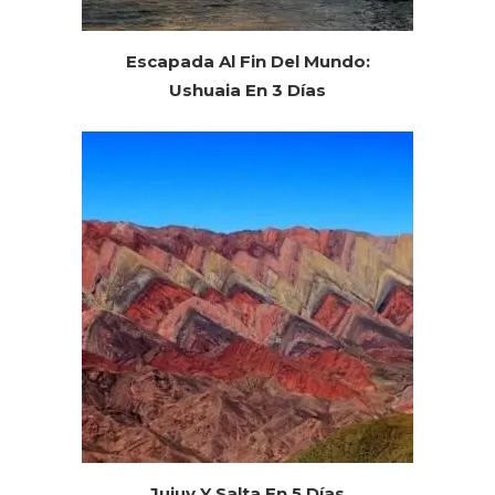
Escapada Al Fin Del Mundo:
Ushuaia En 3 Días
Jujuy Y Salta En 5 Días