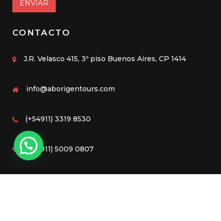
ENVIAR
CONTACTO
J.R. Velasco 415, 3º piso Buenos Aires, CP 1414
info@aborigentours.com
(+54911) 3319 8530
(+54911) 5009 0807
Diseño Web by
Jonathan Lifschitz