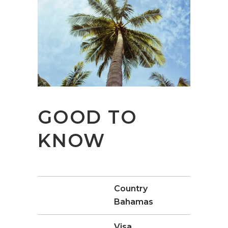
GOOD TO
KNOW
Country
Bahamas
Visa