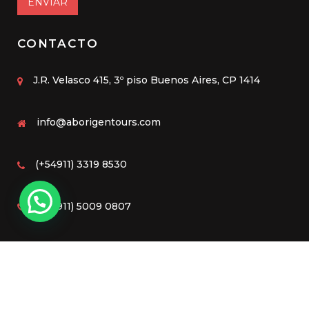
ENVIAR
CONTACTO
J.R. Velasco 415, 3º piso Buenos Aires, CP 1414
info@aborigentours.com
(+54911) 3319 8530
(+54911) 5009 0807
Diseño Web by
Jonathan Lifschitz