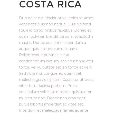
COSTA RICA
Duis dolor est, tincidunt vel enim sit amet,
venenatis euismod neque. Duis eleifend
ligula id tortor finibus faucibus. Donec et
quam pulvinar, blandit tortor a, sollicitudin
mauris. Donec orci enim, bibendum a
augue quis, aliquet cursus quam.
Pellentesque pulvinar, elit at
condimentum dictum, sapien nibh auctor
tortor, vel vulputate sapien tortor et velit.
Sed nulla nisi, congue eu quam vel,
molestie gravida ipsum. Curabitur ut lacus
vitae tellus lacinia pretium. Proin
vestibulum sollicitudin tortor, quis auctor
mi rutrum non. Donec non eros eget
purus lobortis imperdiet ac vitae est.
Interdum et malesuada fames ac ante