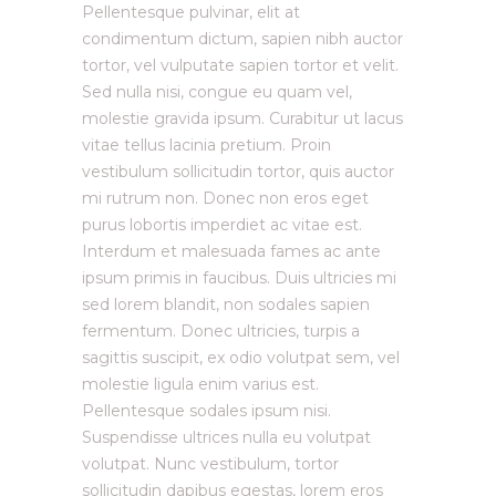
Pellentesque pulvinar, elit at
condimentum dictum, sapien nibh auctor
tortor, vel vulputate sapien tortor et velit.
Sed nulla nisi, congue eu quam vel,
molestie gravida ipsum. Curabitur ut lacus
vitae tellus lacinia pretium. Proin
vestibulum sollicitudin tortor, quis auctor
mi rutrum non. Donec non eros eget
purus lobortis imperdiet ac vitae est.
Interdum et malesuada fames ac ante
ipsum primis in faucibus. Duis ultricies mi
sed lorem blandit, non sodales sapien
fermentum. Donec ultricies, turpis a
sagittis suscipit, ex odio volutpat sem, vel
molestie ligula enim varius est.
Pellentesque sodales ipsum nisi.
Suspendisse ultrices nulla eu volutpat
volutpat. Nunc vestibulum, tortor
sollicitudin dapibus egestas, lorem eros